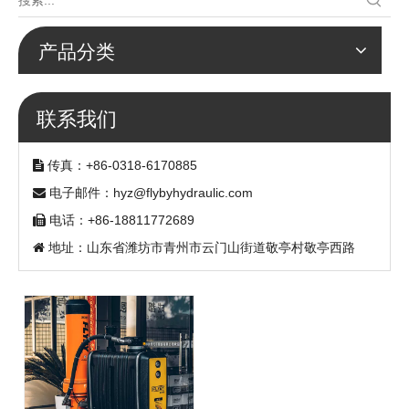
产品分类
联系我们
传真：+86-0318-6170885

电子邮件：
hyz@flybyhydraulic.com

电话：+86-18811772689

地址：山东省潍坊市青州市云门山街道敬亭村敬亭西路
