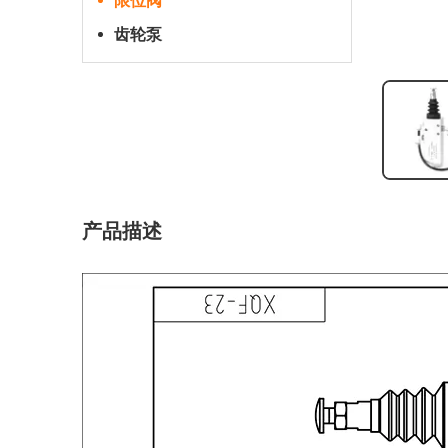
限位阀
齿轮泵
产品描述