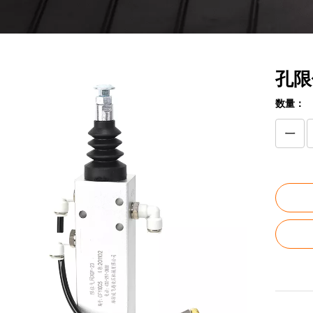
孔
数量：