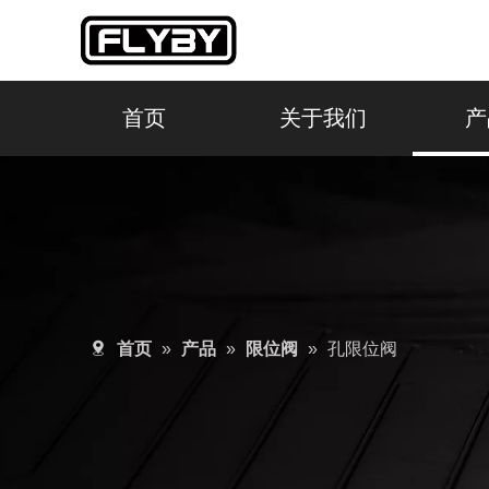
首页
关于我们
产
首页
»
产品
»
限位阀
»
孔限位阀