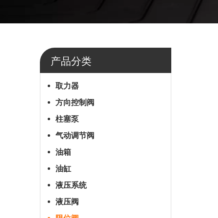
产品分类
取力器
方向控制阀
柱塞泵
气动调节阀
油箱
油缸
液压系统
液压阀