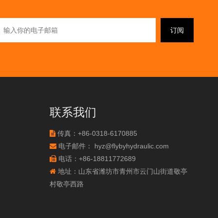
订阅
联系我们
传真：+86-0318-6170885

电子邮件：
hyz@flybyhydraulic.com

电话：+86-18811772689

地址：山东省潍坊市青州市云门山街道敬亭

村敬亭西路