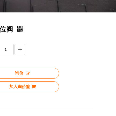
限位阀
询价
加入询价篮