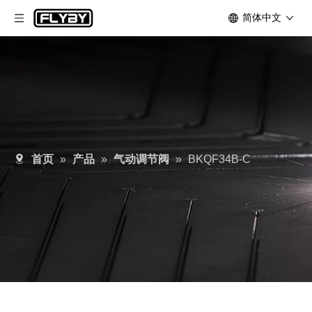
简体中文
首页
»
产品
»
气动调节阀
»
BKQF34B-C